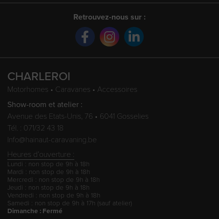
Retrouvez-nous sur :
CHARLEROI
Motorhomes • Caravanes • Accessoires
Show-room et atelier :
Avenue des Etats-Unis, 76 • 6041 Gosselies
Tél. : 071/32 43 18
Info@hainaut-caravaning.be
Heures d’ouverture :
Lundi : non stop de 9h à 18h
Mardi : non stop de 9h à 18h
Mercredi : non stop de 9h à 18h
Jeudi : non stop de 9h à 18h
Vendredi : non stop de 9h à 18h
Samedi : non stop de 9h à 17h (sauf atelier)
Dimanche : Fermé