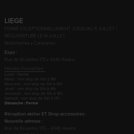
LIEGE
FERMÉ EXCEPTIONNELLEMENT JUSQU’AU 11 JUILLET /
RÉOUVERTURE LE 14 JUILLET
Motorhomes • Caravanes
Expo :
Rue de Bruxelles 175 • 4340 Awans
Heures d’ouverture :
Lundi : Fermé
Mardi : non stop de 10h à 18h
Mercredi : non stop de 10h à 18h
Jeudi : non stop de 10h à 18h
Vendredi : non stop de 10h à 18h
Samedi : non stop de 10h à 17h
Dimanche : Fermé
Réception atelier ET Shop accessoires :
Nouvelle adresse :
Rue de Bruxelles 175 – 4340 Awans