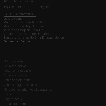
Tél. : 04/257 63 64
liege@hainaut-caravaning.be
Heures d’ouverture :
Lundi : Fermé
Mardi : non stop de 9h à 18h
Mercredi : non stop de 9h à 18h
Jeudi : non stop de 9h à 18h
Vendredi : non stop de 9h à 18h
Samedi : non stop de 9h à 17h (sauf atelier)
Dimanche : Fermé
Motorhome neuf
Caravane neuve
Motorhome occasion
Caravane occasion
Van aménagé neuf
Van aménagé d'occasion
Marques motorhomes et caravanes
Shop
Page d’accueil
Adria motorhome