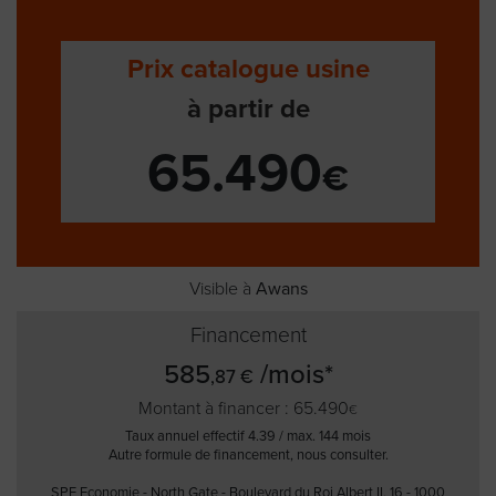
Prix catalogue usine
à partir de
65.490
€
Visible à
Awans
Financement
585
/mois*
,87 €
Montant à financer : 65.490
€
Taux annuel effectif 4.39 / max. 144 mois
Autre formule de financement, nous consulter.
SPF Economie - North Gate - Boulevard du Roi Albert II, 16 - 1000