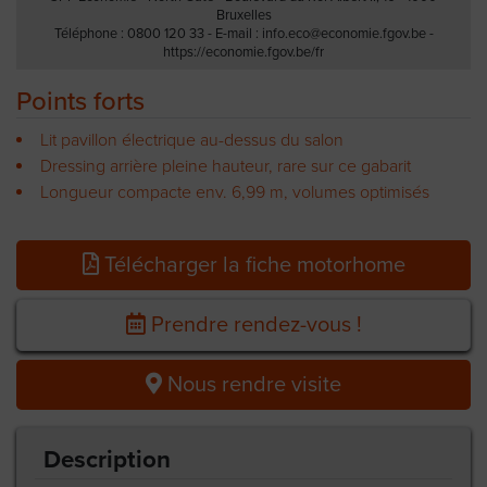
Bruxelles
Téléphone : 0800 120 33 - E-mail : info.eco@economie.fgov.be -
https://economie.fgov.be/fr
Points forts
Lit pavillon électrique au-dessus du salon
Dressing arrière pleine hauteur, rare sur ce gabarit
Longueur compacte env. 6,99 m, volumes optimisés
Télécharger la fiche motorhome
Prendre rendez-vous !
Nous rendre visite
Description