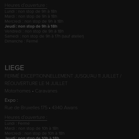
Heures d’ouverture :
Lundi : non stop de 9h à 18h
Mardi : non stop de 9h à 18h
Mercredi : non stop de 9h à 18h
Jeudi : non stop de 9h à 18h
Vendredi : non stop de 9h à 18h
Samedi : non stop de 9h à 17h (sauf atelier)
Dimanche : Fermé
LIEGE
FERMÉ EXCEPTIONNELLEMENT JUSQU’AU 11 JUILLET /
RÉOUVERTURE LE 14 JUILLET
Motorhomes • Caravanes
Expo :
Rue de Bruxelles 175 • 4340 Awans
Heures d’ouverture :
Lundi : Fermé
Mardi : non stop de 10h à 18h
Mercredi : non stop de 10h à 18h
Jeudi : non stop de 10h à 18h