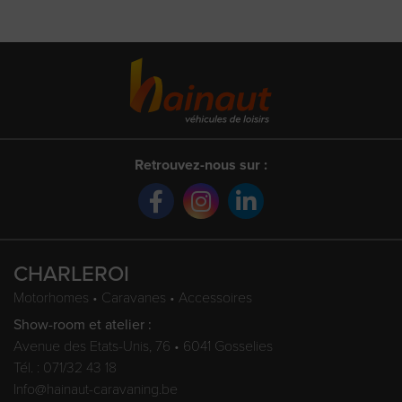
Retrouvez-nous sur :
CHARLEROI
Motorhomes • Caravanes • Accessoires
Show-room et atelier :
Avenue des Etats-Unis, 76 • 6041 Gosselies
Tél. : 071/32 43 18
Info@hainaut-caravaning.be