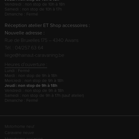
Vendredi : non stop de 10h à 18h
Samedi : non stop de 10h à 17h
Dimanche : Fermé
Réception atelier ET Shop accessoires :
Nouvelle adresse :
Rue de Bruxelles 175 – 4340 Awans
Tél. : 04/257 63 64
liege@hainaut-caravaning.be
Heures d’ouverture :
Lundi : Fermé
Mardi : non stop de 9h à 18h
Mercredi : non stop de 9h à 18h
Jeudi : non stop de 9h à 18h
Vendredi : non stop de 9h à 18h
Samedi : non stop de 9h à 17h (sauf atelier)
Dimanche : Fermé
Motorhome neuf
Caravane neuve
Motorhome occasion