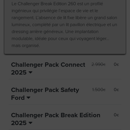
Le Challenger Break Edition 260 est un profilé
ingénieux qui privilégie l’espace de vie et le
rangement. L’absence de lit fixe libère un grand salon
lumineux, complété par un lit pavillon électrique et un
dressing arrière généreux. Une implantation
modulable, idéale pour ceux qui voyagent léger…
mais organisé.
Challenger Pack Connect
2.990
0
€
€
2025
Challenger Pack Safety
1.500
0
€
€
Ford
Challenger Pack Break Edition
0
€
2025