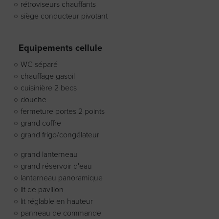
rétroviseurs chauffants
siège conducteur pivotant
Equipements cellule
WC séparé
chauffage gasoil
cuisinière 2 becs
douche
fermeture portes 2 points
grand coffre
grand frigo/congélateur
grand lanterneau
grand réservoir d'eau
lanterneau panoramique
lit de pavillon
lit réglable en hauteur
panneau de commande