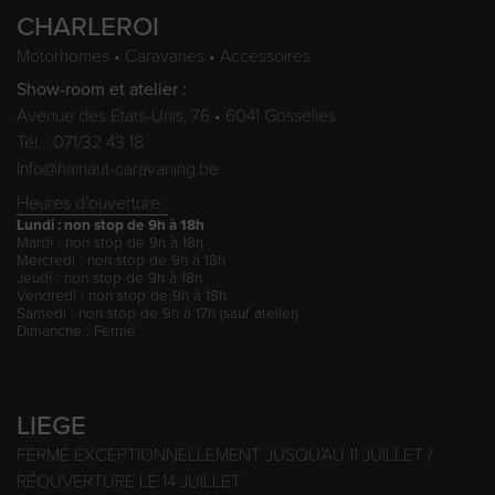
CHARLEROI
Motorhomes • Caravanes • Accessoires
Show-room et atelier :
Avenue des Etats-Unis, 76 • 6041 Gosselies
Tél. : 071/32 43 18
Info@hainaut-caravaning.be
Heures d’ouverture :
Lundi : non stop de 9h à 18h
Mardi : non stop de 9h à 18h
Mercredi : non stop de 9h à 18h
Jeudi : non stop de 9h à 18h
Vendredi : non stop de 9h à 18h
Samedi : non stop de 9h à 17h (sauf atelier)
Dimanche : Fermé
LIEGE
FERMÉ EXCEPTIONNELLEMENT JUSQU’AU 11 JUILLET /
RÉOUVERTURE LE 14 JUILLET