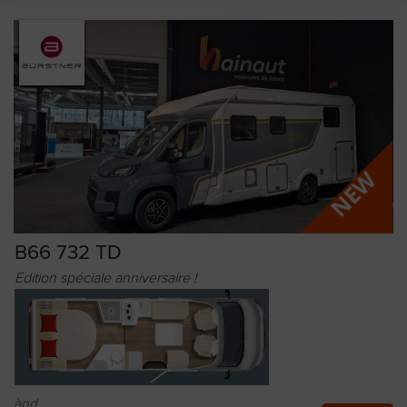
B66 732 TD
Edition spéciale anniversaire !
àpd