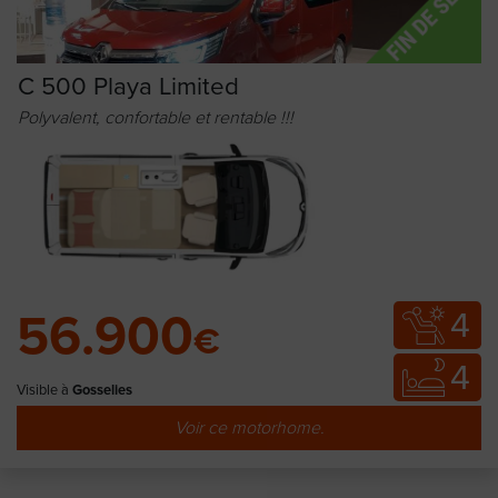
C 500 Playa Limited
Polyvalent, confortable et rentable !!!
4
56.900
€
4
Visible à
Gosselies
Voir ce motorhome.