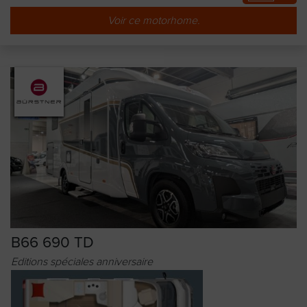
Voir ce motorhome.
B66 690 TD
Editions spéciales anniversaire