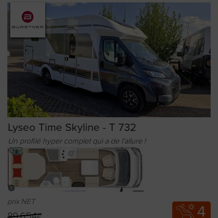
Lyseo Time Skyline - T 732
Un profilé hyper complet qui a de l'allure !
prix NET
4
89.654
€