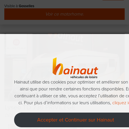
Visible à
Gosselies
Voir ce motorhome.
Hainaut utilise des cookies pour optimiser et améliorer son 
ainsi que pour rendre certaines fonctions disponibles. 
continuant à utiliser ce site, vous acceptez l’utilisation de 
ci. Pour plus d’informations sur leurs utilisations,
cliquez i
Lyseo TD 736 PRIVILEGE
DESTOCKAGE ! Profilé haut de gamme, double plancher !
Accepter et Continuer sur Hainaut