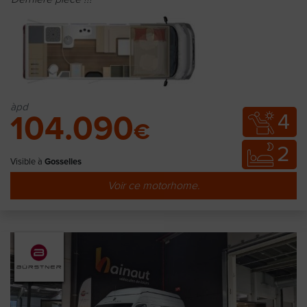
àpd
4
104.090
€
2
Visible à
Gosselies
Voir ce motorhome.