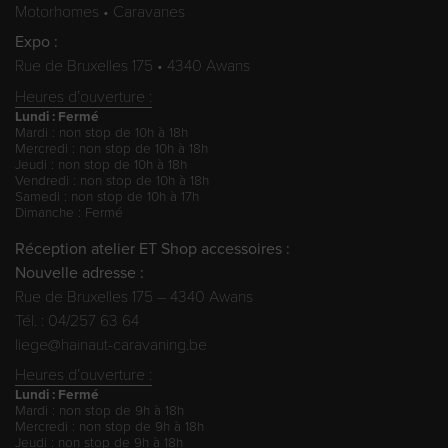
Motorhomes • Caravanes
Expo :
Rue de Bruxelles 175 • 4340 Awans
Heures d’ouverture :
Lundi : Fermé
Mardi : non stop de 10h à 18h
Mercredi : non stop de 10h à 18h
Jeudi : non stop de 10h à 18h
Vendredi : non stop de 10h à 18h
Samedi : non stop de 10h à 17h
Dimanche : Fermé
Réception atelier ET Shop accessoires :
Nouvelle adresse :
Rue de Bruxelles 175 – 4340 Awans
Tél. : 04/257 63 64
liege@hainaut-caravaning.be
Heures d’ouverture :
Lundi : Fermé
Mardi : non stop de 9h à 18h
Mercredi : non stop de 9h à 18h
Jeudi : non stop de 9h à 18h