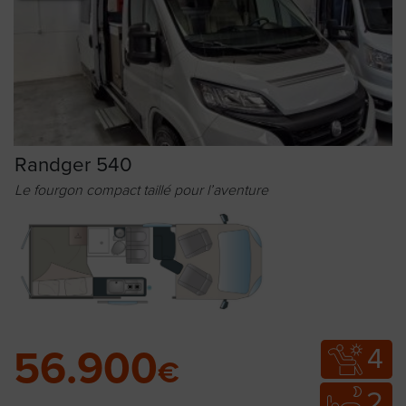
Randger 540
Le fourgon compact taillé pour l’aventure
4
56.900
€
2