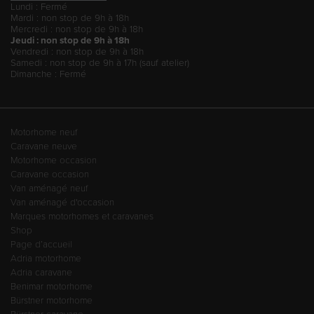
Lundi : Fermé
Mardi : non stop de 9h à 18h
Mercredi : non stop de 9h à 18h
Jeudi : non stop de 9h à 18h
Vendredi : non stop de 9h à 18h
Samedi : non stop de 9h à 17h (sauf atelier)
Dimanche : Fermé
Motorhome neuf
Caravane neuve
Motorhome occasion
Caravane occasion
Van aménagé neuf
Van aménagé d'occasion
Marques motorhomes et caravanes
Shop
Page d’accueil
Adria motorhome
Adria caravane
Benimar motorhome
Bürstner motorhome