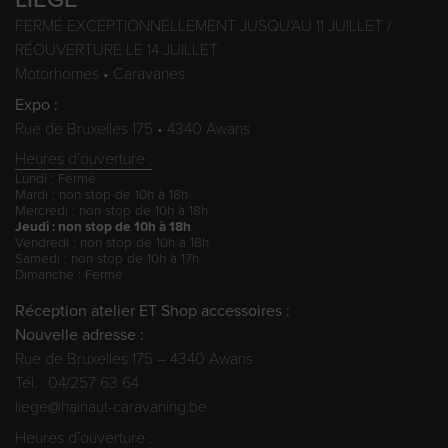
FERMÉ EXCEPTIONNELLEMENT JUSQU’AU 11 JUILLET /
RÉOUVERTURE LE 14 JUILLET
Motorhomes • Caravanes
Expo :
Rue de Bruxelles 175 • 4340 Awans
Heures d’ouverture :
Lundi : Fermé
Mardi : non stop de 10h à 18h
Mercredi : non stop de 10h à 18h
Jeudi : non stop de 10h à 18h
Vendredi : non stop de 10h à 18h
Samedi : non stop de 10h à 17h
Dimanche : Fermé
Réception atelier ET Shop accessoires :
Nouvelle adresse :
Rue de Bruxelles 175 – 4340 Awans
Tél. : 04/257 63 64
liege@hainaut-caravaning.be
Heures d’ouverture :