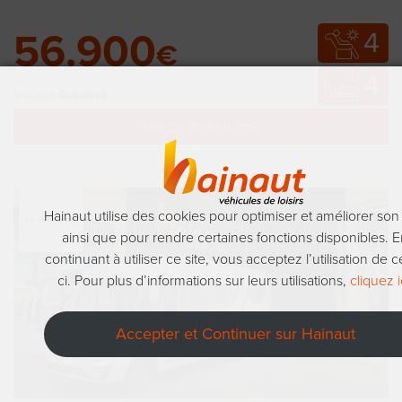
4
56.900
€
4
Visible à
Gosselies
Voir ce motorhome.
Hainaut utilise des cookies pour optimiser et améliorer son 
ainsi que pour rendre certaines fonctions disponibles. 
continuant à utiliser ce site, vous acceptez l’utilisation de 
ci. Pour plus d’informations sur leurs utilisations,
cliquez i
Accepter et Continuer sur Hainaut