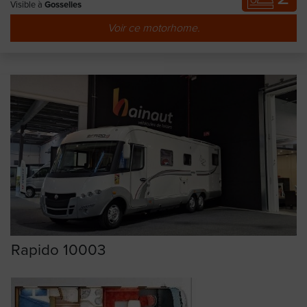
Visible à
Gosselies
Voir ce motorhome.
Rapido 10003