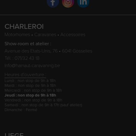
CHARLEROI
Motorhomes • Caravanes • Accessoires
Show-room et atelier :
Avenue des Etats-Unis, 76 • 6041 Gosselies
Tél. : 071/32 43 18
Info@hainaut-caravaning.be
Heures d’ouverture :
Lundi : non stop de 9h à 18h
Mardi : non stop de 9h à 18h
Mercredi : non stop de 9h à 18h
Jeudi : non stop de 9h à 18h
Vendredi : non stop de 9h à 18h
Samedi : non stop de 9h à 17h (sauf atelier)
Dimanche : Fermé
LIEGE